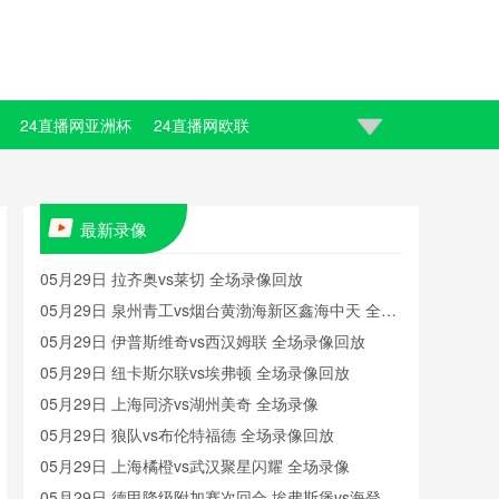
24直播网亚洲杯
24直播网欧联
最新录像
05月29日 拉齐奥vs莱切 全场录像回放
05月29日 泉州青工vs烟台黄渤海新区鑫海中天 全场
录像
05月29日 伊普斯维奇vs西汉姆联 全场录像回放
05月29日 纽卡斯尔联vs埃弗顿 全场录像回放
05月29日 上海同济vs湖州美奇 全场录像
05月29日 狼队vs布伦特福德 全场录像回放
05月29日 上海橘橙vs武汉聚星闪耀 全场录像
05月29日 德甲降级附加赛次回合 埃弗斯堡vs海登海