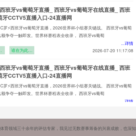
光
 西班牙vs葡萄牙直播_ 西班牙vs葡萄牙在线直播_ 西班
萄牙CCTV5直播入口-24直播网
⚡️C罗⚡️西班牙vs葡萄牙直播，2026世界杯小组赛关键战。 西班牙vs葡萄
名额争夺一触即发。世界杯赛程表全收录， 西班牙vs葡萄
...详情
黄
谁在为此买
2026-07-20 11:17:08
背
单？
美
 西班牙vs葡萄牙直播_ 西班牙vs葡萄牙在线直播_ 西班
如
萄牙CCTV5直播入口-24直播网
⚡️C罗⚡️西班牙vs葡萄牙直播，2026世界杯小组赛关键战。 西班牙vs葡萄
名额争夺一触即发。世界杯赛程表全收录， 西班牙vs葡萄
...详情
余
重生的足音
2026-07-20 11:12:23
绿
渐起”
 西班牙vs葡萄牙直播_ 西班牙vs葡萄牙在线直播_ 西班
体育领域三十余年的评估专家，我见过无数赛事筹备的兴衰成败，也深知
萄牙CCTV5直播入口-24直播网