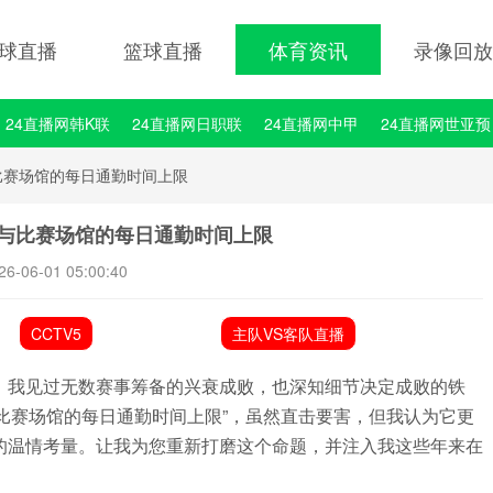
球直播
篮球直播
体育资讯
录像回放
24直播网韩K联
24直播网日职联
24直播网中甲
24直播网世亚预
24直播网西甲
24直播网德甲
24直播网欧冠
24直播网中超
与比赛场馆的每日通勤时间上限
地与比赛场馆的每日通勤时间上限
26-06-01 05:00:40
CCTV5
主队VS客队直播
，我见过无数赛事筹备的兴衰成败，也深知细节决定成败的铁
比赛场馆的每日通勤时间上限”，虽然直击要害，但我认为它更
的温情考量。让我为您重新打磨这个命题，并注入我这些年来在