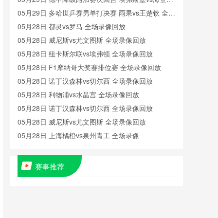
姆 全场录像
05月29日 多哈世乒赛男单打决赛 雨果vs王楚钦 全场
录像回放
05月28日 都灵vs罗马 全场录像回放
05月28日 威尼斯vs尤文图斯 全场录像回放
05月28日 纽卡斯尔联vs埃弗顿 全场录像回放
05月28日 F1摩纳哥大奖赛排位赛 全场录像回放
05月28日 诺丁汉森林vs切尔西 全场录像回放
05月28日 利物浦vs水晶宫 全场录像回放
05月28日 诺丁汉森林vs切尔西 全场录像回放
05月28日 威尼斯vs尤文图斯 全场录像回放
05月28日 上海橘橙vs泉州青工 全场录像
05月27日 上海海港B队vs无锡吴钩 全场录像
05月27日 纽卡斯尔联vs埃弗顿 全场录像回放
赛事推荐
05月27日 延边龙鼎vs定南赣联 全场录像
05月27日 上海橘橙vs泉州青工 全场录像
05月27日 深圳青年人vs广东广州豹 全场录像
05月27日 北京理工vs兰州陇原竞技 全场录像