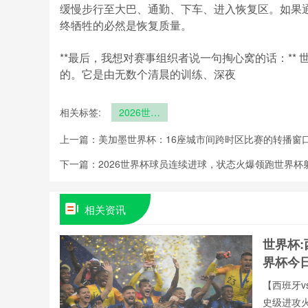
缓慢步行至大巴、通勤、下车、进入恢复区。如果
终牺牲的必然是恢复质量。
**最后，我想对赛事组织者说一句掏心窝的话：**
的。它是由无数个清晨的训练、深夜
相关标签:
2026世界
杯训练基地
上一篇：
美加墨世界杯：16座城市间跨时区比赛的转播窗
与比赛场馆
的每日通勤
下一篇：
2026世界杯球员连续进球，状态火爆领跑世界杯
时间上限
相关资讯
世界杯:
界杯今
【西班牙v
史级进攻