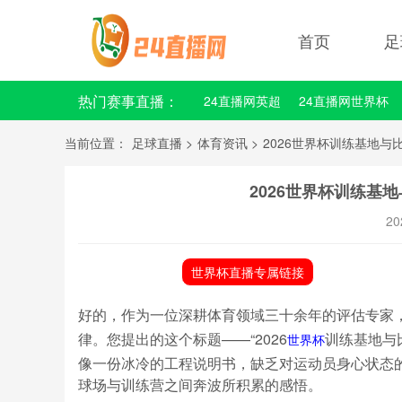
首页
足
热门赛事直播：
24直播网英超
24直播网世界杯
24直播网意甲
24直播网法甲
当前位置：
足球直播
>
体育资讯
>
2026世界杯训练基地
2026世界杯训练基
20
世界杯直播专属链接
好的，作为一位深耕体育领域三十余年的评估专家
律。您提出的这个标题——“2026
训练基地与
世界杯
像一份冰冷的工程说明书，缺乏对运动员身心状态
球场与训练营之间奔波所积累的感悟。