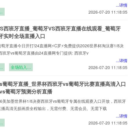
...详情
选
2026-07-20 11:18:05
世
营
VS西班牙直播_葡萄牙VS西班牙直播在线观看_葡萄牙
道
班牙实时全场直播入口
葡萄牙直播今日开打!24直播网⚡️C罗⚡️免费提供2026世界杯淘汰赛1/8决
西班牙vs葡萄牙直播由24直播网专门提供: 西班牙v
...详情
女
全场陷入沉
2026-07-20 11:18:05
默！
vs葡萄牙直播_世界杯西班牙vs葡萄牙比赛直播高清入口
vs葡萄牙预测分析直播
️2026美加墨世界杯1/8决赛西班牙vs葡萄牙专属在线观赛入口开放，西班牙
牙直播高清无损画质全程输出，无需付费、无需会员、无需下载
...详情
：
2026-07-20 11:18:05
的