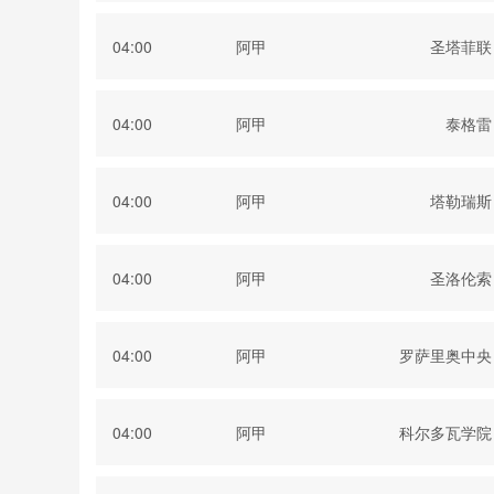
04:00
阿甲
圣塔菲联
04:00
阿甲
泰格雷
04:00
阿甲
塔勒瑞斯
04:00
阿甲
圣洛伦索
04:00
阿甲
罗萨里奥中央
04:00
阿甲
科尔多瓦学院