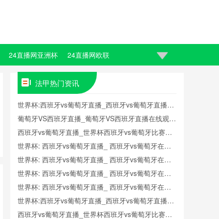
24直播网亚洲杯
24直播网欧联
法甲热门资讯
世界杯:西班牙vs葡萄牙直播_西班牙vs葡萄牙直播免
费观看_世界杯今日西班牙vs葡萄牙直播在线观看高
葡萄牙VS西班牙直播_葡萄牙VS西班牙直播在线观看
清视频直播
_葡萄牙VS西班牙实时全场直播入口
西班牙vs葡萄牙直播_世界杯西班牙vs葡萄牙比赛直
播高清入口_西班牙vs葡萄牙预测分析直播
世界杯: 西班牙vs葡萄牙直播_ 西班牙vs葡萄牙在线
直播_ 西班牙vs葡萄牙CCTV5直播入口-24直播网
世界杯: 西班牙vs葡萄牙直播_ 西班牙vs葡萄牙在线
直播_ 西班牙vs葡萄牙CCTV5直播入口-24直播网
世界杯: 西班牙vs葡萄牙直播_ 西班牙vs葡萄牙在线
直播_ 西班牙vs葡萄牙CCTV5直播入口-24直播网
世界杯: 西班牙vs葡萄牙直播_ 西班牙vs葡萄牙在线
直播_ 西班牙vs葡萄牙CCTV5直播入口-24直播网
世界杯:西班牙vs葡萄牙直播_西班牙vs葡萄牙直播免
费观看_世界杯今日西班牙vs葡萄牙直播在线观看高
西班牙vs葡萄牙直播_世界杯西班牙vs葡萄牙比赛直