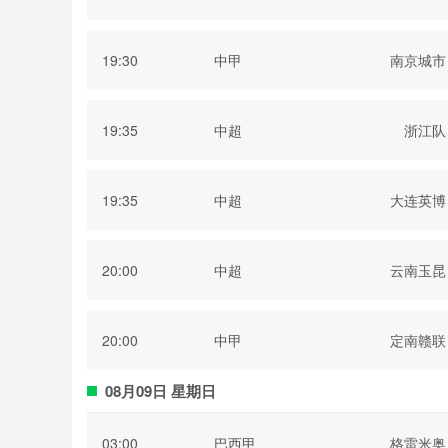
19:30
中甲
南京城市
19:35
中超
浙江队
19:35
中超
大连英博
20:00
中超
云南玉昆
20:00
中甲
定南赣联
08月09日 星期日
03:00
巴西甲
格雷米奥