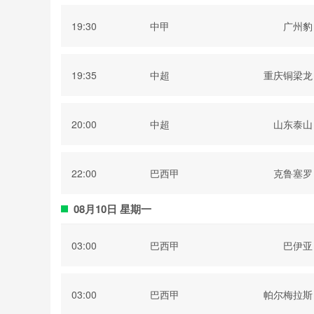
19:30
中甲
广州豹
19:35
中超
重庆铜梁龙
20:00
中超
山东泰山
22:00
巴西甲
克鲁塞罗
08月10日 星期一
03:00
巴西甲
巴伊亚
03:00
巴西甲
帕尔梅拉斯