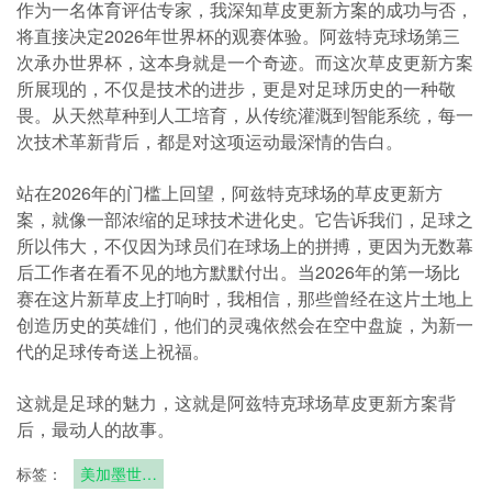
作为一名体育评估专家，我深知草皮更新方案的成功与否，
将直接决定2026年世界杯的观赛体验。阿兹特克球场第三
次承办世界杯，这本身就是一个奇迹。而这次草皮更新方案
所展现的，不仅是技术的进步，更是对足球历史的一种敬
畏。从天然草种到人工培育，从传统灌溉到智能系统，每一
次技术革新背后，都是对这项运动最深情的告白。
站在2026年的门槛上回望，阿兹特克球场的草皮更新方
案，就像一部浓缩的足球技术进化史。它告诉我们，足球之
所以伟大，不仅因为球员们在球场上的拼搏，更因为无数幕
后工作者在看不见的地方默默付出。当2026年的第一场比
赛在这片新草皮上打响时，我相信，那些曾经在这片土地上
创造历史的英雄们，他们的灵魂依然会在空中盘旋，为新一
代的足球传奇送上祝福。
这就是足球的魅力，这就是阿兹特克球场草皮更新方案背
后，最动人的故事。
标签：
美加墨世界