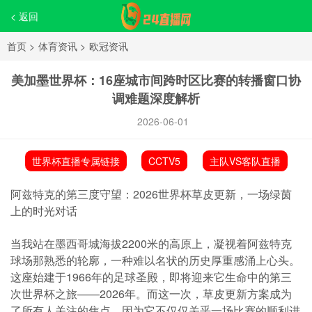
< 返回
首页
>
体育资讯
>
欧冠资讯
美加墨世界杯：16座城市间跨时区比赛的转播窗口协
调难题深度解析
2026-06-01
世界杯直播专属链接
CCTV5
主队VS客队直播
阿兹特克的第三度守望：2026世界杯草皮更新，一场绿茵
上的时光对话
当我站在墨西哥城海拔2200米的高原上，凝视着阿兹特克
球场那熟悉的轮廓，一种难以名状的历史厚重感涌上心头。
这座始建于1966年的足球圣殿，即将迎来它生命中的第三
次世界杯之旅——2026年。而这一次，草皮更新方案成为
了所有人关注的焦点，因为它不仅仅关乎一场比赛的顺利进