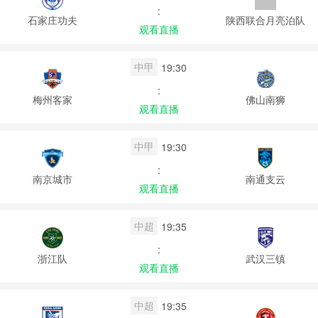
:
石家庄功夫
陕西联合月亮泊队
观看直播
中甲
19:30
:
梅州客家
佛山南狮
观看直播
中甲
19:30
:
南京城市
南通支云
观看直播
中超
19:35
:
浙江队
武汉三镇
观看直播
中超
19:35