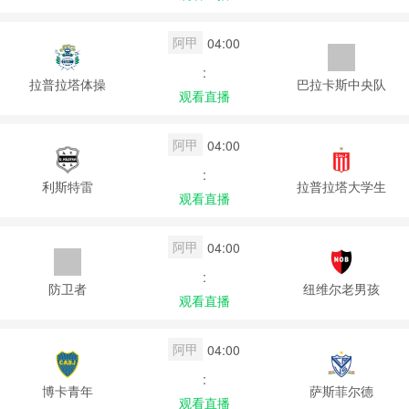
阿甲
04:00
:
拉普拉塔体操
巴拉卡斯中央队
观看直播
阿甲
04:00
:
利斯特雷
拉普拉塔大学生
观看直播
阿甲
04:00
:
防卫者
纽维尔老男孩
观看直播
阿甲
04:00
:
博卡青年
萨斯菲尔德
观看直播