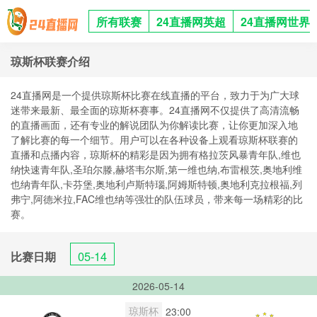
所有联赛
24直播网英超
24直播网世界
琼斯杯联赛介绍
24直播网是一个提供琼斯杯比赛在线直播的平台，致力于为广大球
迷带来最新、最全面的琼斯杯赛事。24直播网不仅提供了高清流畅
的直播画面，还有专业的解说团队为你解读比赛，让你更加深入地
了解比赛的每一个细节。用户可以在各种设备上观看琼斯杯联赛的
直播和点播内容，琼斯杯的精彩是因为拥有格拉茨风暴青年队,维也
纳快速青年队,圣珀尔滕,赫塔韦尔斯,第一维也纳,布雷根茨,奥地利维
也纳青年队,卡芬堡,奥地利卢斯特瑙,阿姆斯特顿,奥地利克拉根福,列
弗宁,阿德米拉,FAC维也纳等强壮的队伍球员，带来每一场精彩的比
赛。
05-14
比赛日期
2026-05-14
琼斯杯
23:00