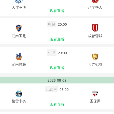
:
大连英博
辽宁铁人
观看直播
中超
20:00
:
云南玉昆
成都蓉城
观看直播
中甲
20:00
:
定南赣联
大连鲲城
观看直播
2026-08-09
巴西甲
03:00
:
格雷米奥
圣保罗
观看直播