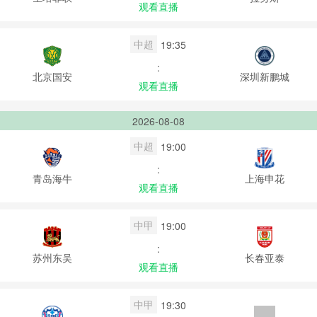
观看直播
中超
19:35
:
北京国安
深圳新鹏城
观看直播
2026-08-08
中超
19:00
:
青岛海牛
上海申花
观看直播
中甲
19:00
:
苏州东吴
长春亚泰
观看直播
中甲
19:30